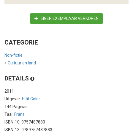
EIGEN EXEMPLAAR VERKOPEN
CATEGORIE
Non-fictie
>
Cultuur en land
DETAILS
2011
Uitgever:
Hitit Color
144 Paginas
Taal:
Frans
ISBN-10: 9757487880
ISBN-13: 9789757487883