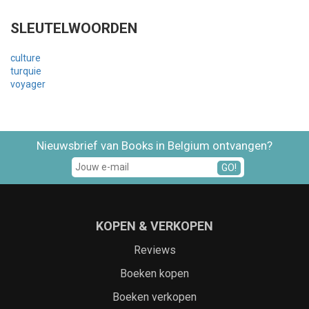
SLEUTELWOORDEN
culture
turquie
voyager
Nieuwsbrief van Books in Belgium ontvangen?
GO!
KOPEN & VERKOPEN
Reviews
Boeken kopen
Boeken verkopen