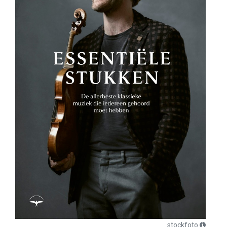
stockfoto