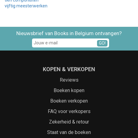
tien componisten
vijftig meesterwerken
Nieuwsbrief van Books in Belgium ontvangen?
GO!
KOPEN & VERKOPEN
Reviews
Boeken kopen
Boeken verkopen
FAQ voor verkopers
Zekerheid & retour
Staat van de boeken