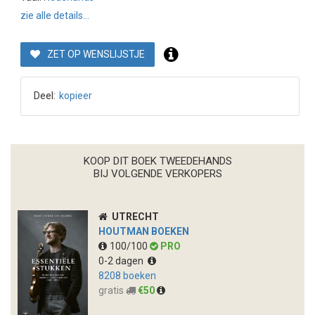
zie alle details...
ZET OP WENSLIJSTJE
Deel:
kopieer
KOOP DIT BOEK TWEEDEHANDS
BIJ VOLGENDE VERKOPERS
UTRECHT
HOUTMAN BOEKEN
100/100
PRO
0-2 dagen
8208 boeken
gratis
€50