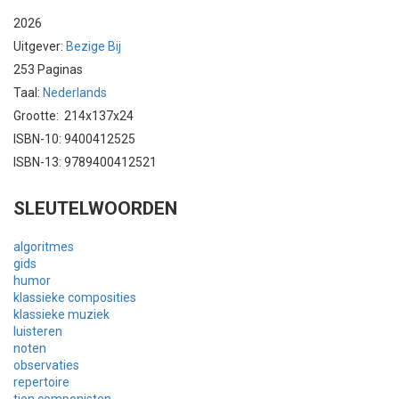
2026
Uitgever:
Bezige Bij
253 Paginas
Taal:
Nederlands
Grootte: 214x137x24
ISBN-10: 9400412525
ISBN-13: 9789400412521
SLEUTELWOORDEN
algoritmes
gids
humor
klassieke composities
klassieke muziek
luisteren
noten
observaties
repertoire