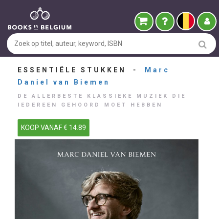
ESSENTIËLE STUKKEN -
Marc
Daniel van Biemen
DE ALLERBESTE KLASSIEKE MUZIEK DIE
IEDEREEN GEHOORD MOET HEBBEN
KOOP VANAF € 14.89