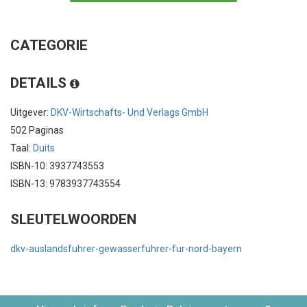
CATEGORIE
DETAILS
Uitgever:
DKV-Wirtschafts- Und Verlags GmbH
502 Paginas
Taal:
Duits
ISBN-10: 3937743553
ISBN-13: 9783937743554
SLEUTELWOORDEN
dkv-auslandsfuhrer-gewasserfuhrer-fur-nord-bayern