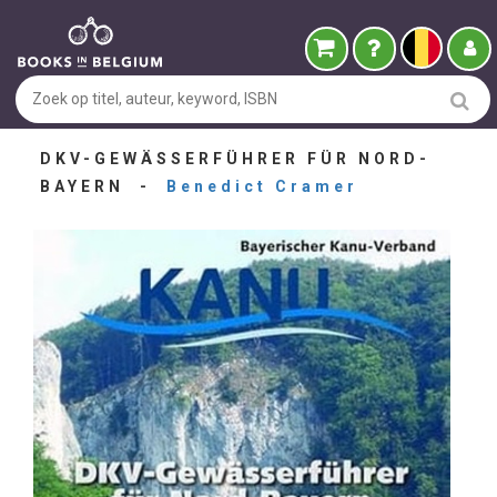
DKV-GEWÄSSERFÜHRER FÜR NORD-
BAYERN -
Benedict Cramer