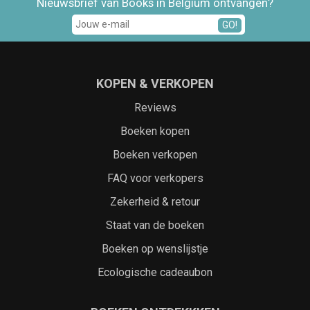
Nieuwsbrief van Books in Belgium ontvangen?
GO!
KOPEN & VERKOPEN
Reviews
Boeken kopen
Boeken verkopen
FAQ voor verkopers
Zekerheid & retour
Staat van de boeken
Boeken op wenslijstje
Ecologische cadeaubon