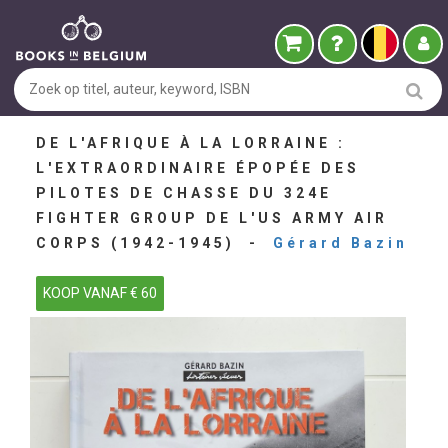
DE L'AFRIQUE À LA LORRAINE :
L'EXTRAORDINAIRE ÉPOPÉE DES
PILOTES DE CHASSE DU 324E
FIGHTER GROUP DE L'US ARMY AIR
CORPS (1942-1945) -
Gérard Bazin
KOOP VANAF € 60