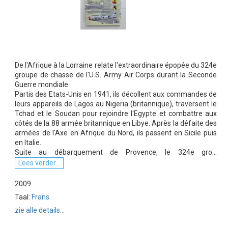
De l'Afrique à la Lorraine relate l'extraordinaire épopée du 324e
groupe de chasse de l'U.S. Army Air Corps durant la Seconde
Guerre mondiale.
Partis des Etats-Unis en 1941, ils décollent aux commandes de
leurs appareils de Lagos au Nigeria (britannique), traversent le
Tchad et le Soudan pour rejoindre l'Egypte et combattre aux
côtés de la 88 armée britannique en Libye. Après la défaite des
armées de l'Axe en Afrique du Nord, ils passent en Sicile puis
en Italie.
Suite au débarquement de Provence, le 324e gro...
Lees verder...
2009
Taal:
Frans
zie alle details...