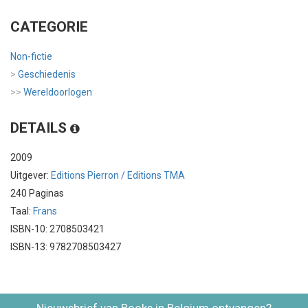
CATEGORIE
Non-fictie
>
Geschiedenis
>>
Wereldoorlogen
DETAILS
2009
Uitgever:
Editions Pierron / Editions TMA
240 Paginas
Taal:
Frans
ISBN-10: 2708503421
ISBN-13: 9782708503427
Nieuwsbrief van Books in Belgium ontvangen?