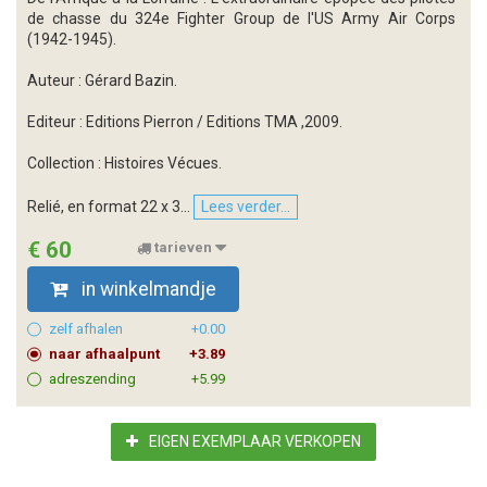
de chasse du 324e Fighter Group de l'US Army Air Corps
(1942-1945).
Auteur : Gérard Bazin.
Editeur : Editions Pierron / Editions TMA ,2009.
Collection : Histoires Vécues.
Relié, en format 22 x 3...
Lees verder...
€ 60
tarieven
in winkelmandje
zelf afhalen
+0.00
naar afhaalpunt
+3.89
adreszending
+5.99
EIGEN EXEMPLAAR VERKOPEN