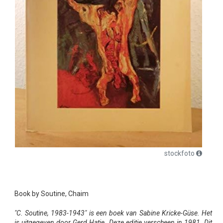
stockfoto
Book by Soutine, Chaim
"C. Soutine, 1983-1943" is een boek van Sabine Kricke-Güse. Het
is uitgegeven door Gerd Hatje. Deze editie verscheen in 1981. Dit