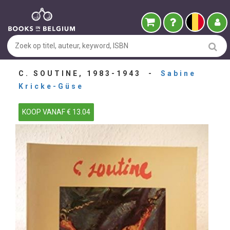
C. SOUTINE, 1983-1943 -
Sabine
Kricke-Güse
KOOP VANAF € 13.04