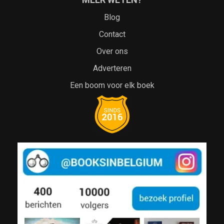
Blog
Contact
Over ons
Adverteren
Een boom voor elk boek