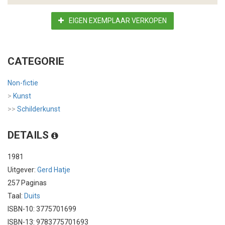
EIGEN EXEMPLAAR VERKOPEN
CATEGORIE
Non-fictie
>
Kunst
>>
Schilderkunst
DETAILS
1981
Uitgever:
Gerd Hatje
257 Paginas
Taal:
Duits
ISBN-10: 3775701699
ISBN-13: 9783775701693