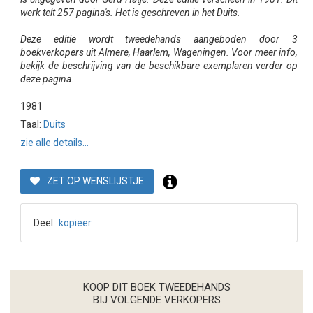
werk telt 257 pagina's. Het is geschreven in het Duits.
Deze editie wordt tweedehands aangeboden door 3
boekverkopers uit Almere, Haarlem, Wageningen. Voor meer info,
bekijk de beschrijving van de beschikbare exemplaren verder op
deze pagina.
1981
Taal:
Duits
zie alle details...
ZET OP WENSLIJSTJE
Deel:
kopieer
KOOP DIT BOEK TWEEDEHANDS
BIJ VOLGENDE VERKOPERS