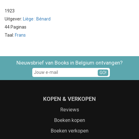
1923
Uitgever:
Liège : Bénard
44 Paginas
Taal:
Frans
Nieuwsbrief van Books in Belgium ontvangen?
GO!
KOPEN & VERKOPEN
Reviews
Boeken kopen
Boeken verkopen