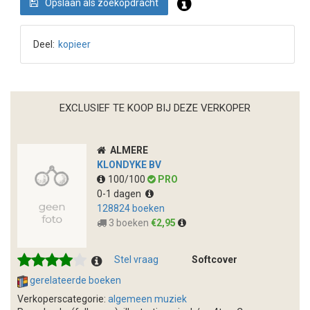
Opslaan als zoekopdracht
Deel:
kopieer
EXCLUSIEF TE KOOP BIJ DEZE VERKOPER
ALMERE
KLONDYKE BV
100/100
PRO
0-1 dagen
128824 boeken
3 boeken
€2,95
Stel vraag
Softcover
gerelateerde boeken
Verkoperscategorie:
algemeen muziek